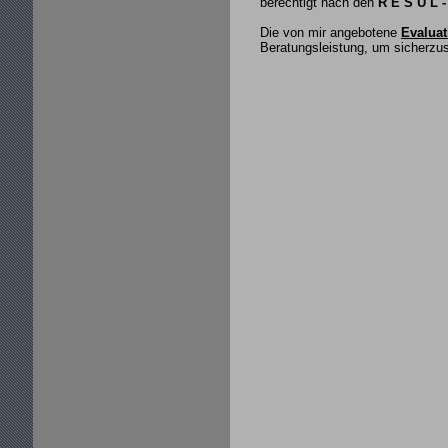
berechtigt nach den
R E S U L 
Die von mir angebotene
Evaluat
Beratungsleistung, um sicherzus